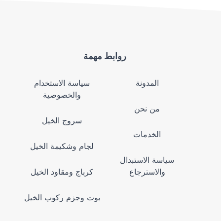
روابط مهمة
المدونة
سياسة الاستخدام
والخصوصية
من نحن
سروج الخيل
الخدمات
لجام وشكيمة الخيل
سياسة الاستبدال
والاسترجاع
كرباج ومقاود الخيل
بوت وجزم ركوب الخيل