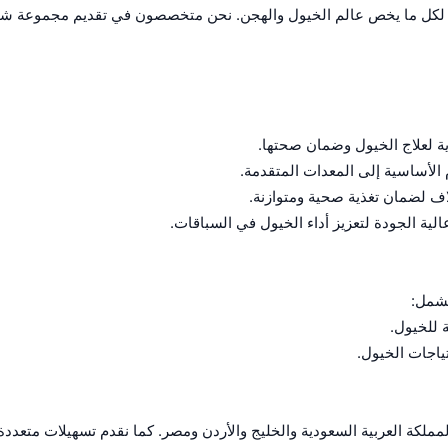
لى لكل ما يخص عالم الخيول والهجن. نحن متخصصون في تقديم مجموعة شا
ية لعلاج الخيول وضمان صحتها.
الأساسية إلى المعدات المتقدمة.
اف لضمان تغذية صحية ومتوازنة.
ية الجودة لتعزيز أداء الخيول في السباقات.
تشمل:
 للخيول.
تياجات الخيول.
لكة العربية السعودية والخليج والأردن ومصر. كما نقدم تسهيلات متعددة 