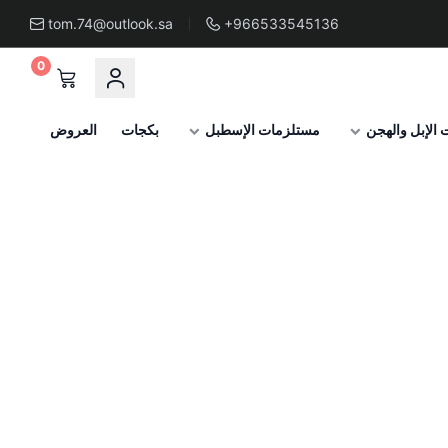
tom.74@outlook.sa
+966533545136
0
الإبل والهجن
مستلزمات الإسطبل
بكجات
العروض