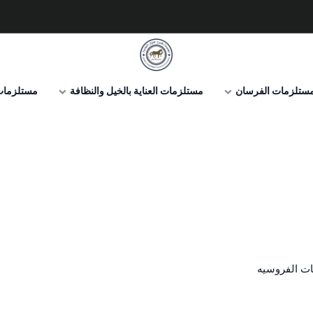
صيدلية طموح الخيال البيطرية
ستلزمات الفرسان
مستلزمات العناية بالخيل والنظافة
مستلزمات 
ات الفروسيه