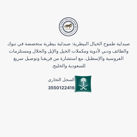
صيدلية طموح الخيال البيطرية: صيدلية بيطرية متخصصة في تبوك
والطائف ودبي لأدوية ومكملات الخيل والإبل والحلال ومستلزمات
الفروسية والإسطبل، مع استشارة من فريقنا وتوصيل سريع
للسعودية والخليج.
السجل التجاري
3550122416