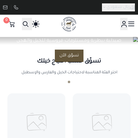
ريال سعودي
0
طموح الخيال
صيدلية طموح الخيال 
صيدلية بيطرية ومستلزمات فروسية للخيل والهجن
تسوّق الآن
تسوّق حسب احتياج خيلك
اختر الفئة المناسبة لاحتياجات الخيل والفارس والإسطبل.