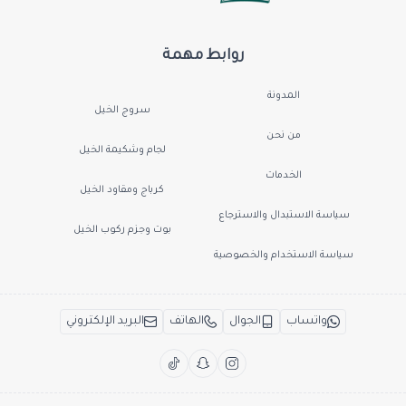
روابط مهمة
المدونة
سروج الخيل
من نحن
لجام وشكيمة الخيل
الخدمات
كرباج ومقاود الخيل
سياسة الاستبدال والاسترجاع
بوت وجزم ركوب الخيل
سياسة الاستخدام والخصوصية
واتساب
الجوال
الهاتف
البريد الإلكتروني