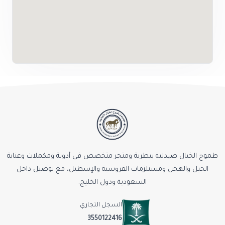
طموح الخيال صيدلية بيطرية ومتجر متخصص في أدوية ومكملات وعناية
الخيل والهجن ومستلزمات الفروسية والإسطبل، مع توصيل داخل
السعودية ودول الخليج.
السجل التجاري
3550122416