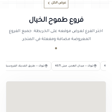
عرض الكل
فروع طموح الخيال
اختر الفرع لعرض موقعه على الخريطة. جميع الفروع
المعروضة مضافة ومفعلة في المتجر.
4
تبوك — ميدان الهجن، مبنى 4671
تبوك — طريق المدينة، الفروسية والصي