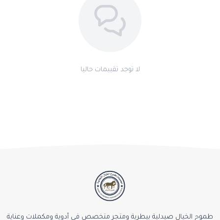
اطلب المنتج
لا توجد تقييمات حاليا
طموح الخيال صيدلية بيطرية ومتجر متخصص في أدوية ومكملات وعناية