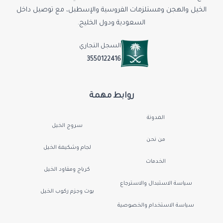
الخيل والهجن ومستلزمات الفروسية والإسطبل، مع توصيل داخل
السعودية ودول الخليج.
السجل التجاري
3550122416
روابط مهمة
المدونة
سروج الخيل
من نحن
لجام وشكيمة الخيل
الخدمات
كرباج ومقاود الخيل
سياسة الاستبدال والاسترجاع
بوت وجزم ركوب الخيل
سياسة الاستخدام والخصوصية