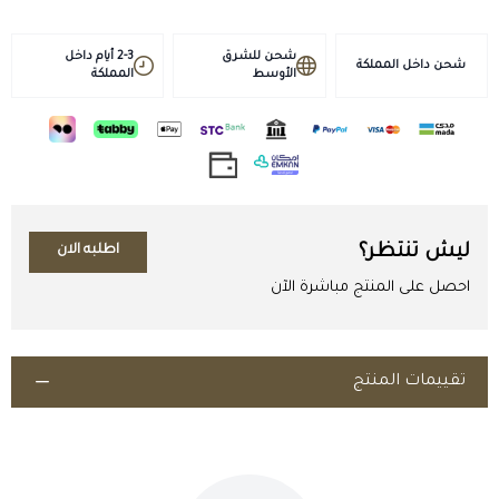
شحن للشرق
2-3 أيام داخل
شحن داخل المملكة
الأوسط
المملكة
ليش تنتظر؟
اطلبه الان
احصل على المنتج مباشرة الآن
تقييمات المنتج