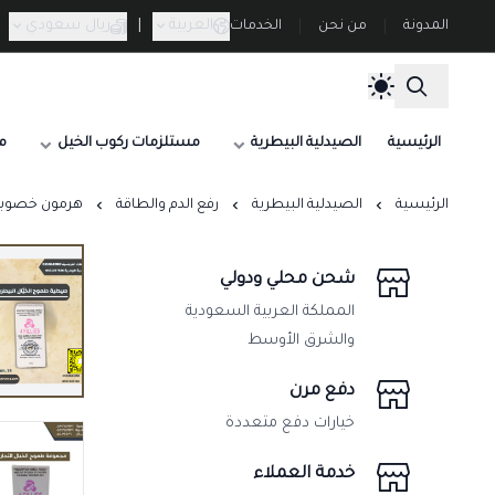
العربية
|
ريال سعودي
المدونة
من نحن
الخدمات
الرئيسية
الصيدلية البيطرية
مستلزمات ركوب الخيل
م
الرئيسية
الصيدلية البيطرية
رفع الدم والطاقة
هرمون خصوبة وتبويض الأفرا
شحن محلي ودولي
المملكة العربية السعودية
والشرق الأوسط
دفع مرن
خيارات دفع متعددة
خدمة العملاء