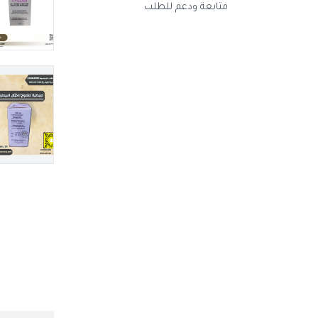
متابعة ودعم للطلب