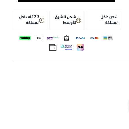
شحن داخل
شحن للشرق
2-3 أيام داخل
المملكة
الأوسط
المملكة