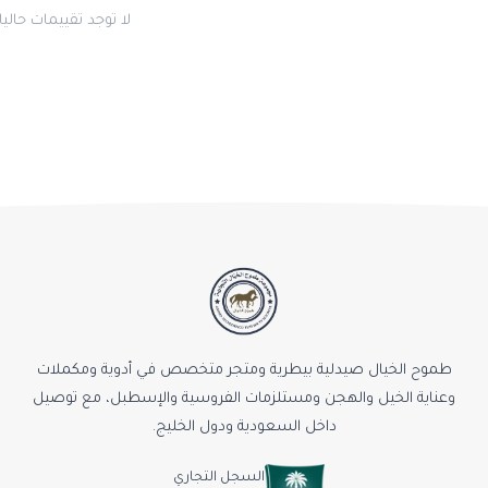
لا توجد تقييمات حاليا
طموح الخيال صيدلية بيطرية ومتجر متخصص في أدوية ومكملات
وعناية الخيل والهجن ومستلزمات الفروسية والإسطبل، مع توصيل
داخل السعودية ودول الخليج.
السجل التجاري