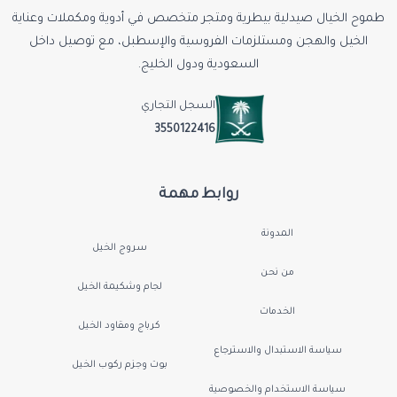
طموح الخيال صيدلية بيطرية ومتجر متخصص في أدوية ومكملات وعناية
الخيل والهجن ومستلزمات الفروسية والإسطبل، مع توصيل داخل
السعودية ودول الخليج.
السجل التجاري
3550122416
روابط مهمة
المدونة
سروج الخيل
من نحن
لجام وشكيمة الخيل
الخدمات
كرباج ومقاود الخيل
سياسة الاستبدال والاسترجاع
بوت وجزم ركوب الخيل
سياسة الاستخدام والخصوصية