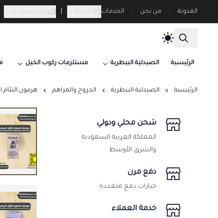
العربية
|
ريال سعودي
المدونة
من نحن
الخدمات
الرئيسية
الصيدلية البيطرية
مستلزمات ركوب الخيل
م
الرئيسية
الصيدلية البيطرية
الجروح والمراهم
هرمون التئام الأنسجة 
شحن محلي ودولي
المملكة العربية السعودية
والشرق الأوسط
دفع مرن
خيارات دفع متعددة
خدمة العملاء