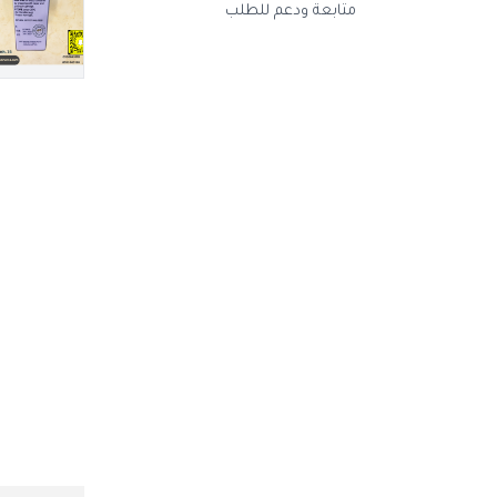
متابعة ودعم للطلب