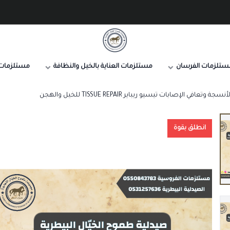
صيدلية طموح الخيال البيطرية
ستلزمات الفرسان
مستلزمات العناية بالخيل والنظافة
مستلزمات 
وتعافي الإصابات تيسيو ريباير TISSUE REPAIR للخيل والهجن
انطلق بقوة