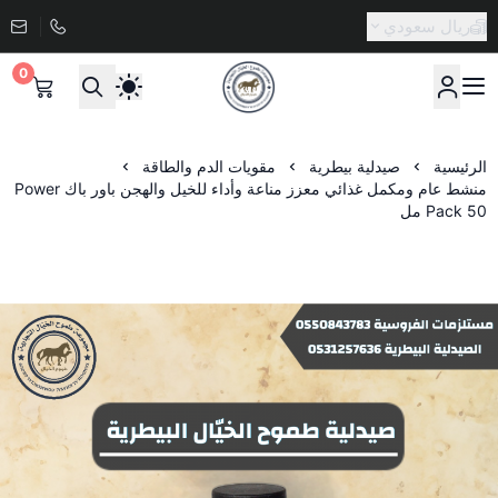
ريال سعودي
0
صيدلية طموح الخيال البيطرية
الرئيسية
صيدلية بيطرية
مقويات الدم والطاقة
منشط عام ومكمل غذائي معزز مناعة وأداء للخيل والهجن باور باك Power
Pack 50 مل