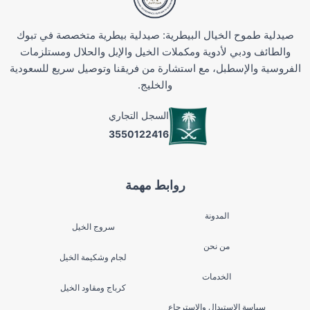
صيدلية طموح الخيال البيطرية: صيدلية بيطرية متخصصة في تبوك
والطائف ودبي لأدوية ومكملات الخيل والإبل والحلال ومستلزمات
الفروسية والإسطبل، مع استشارة من فريقنا وتوصيل سريع للسعودية
والخليج.
السجل التجاري
3550122416
روابط مهمة
المدونة
سروج الخيل
من نحن
لجام وشكيمة الخيل
الخدمات
كرباج ومقاود الخيل
سياسة الاستبدال والاسترجاع