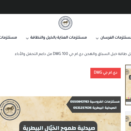
صيدلية طموح الخيال البيطرية
ستلزمات الفرسان
مستلزمات العناية بالخيل والنظافة
مستلزمات 
 السباق والهجن دي ام جي DMG 100 مل داعم التحمل والأداء
دي ام جي DMG