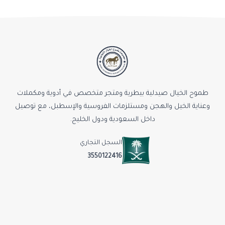
طموح الخيال صيدلية بيطرية ومتجر متخصص في أدوية ومكملات
وعناية الخيل والهجن ومستلزمات الفروسية والإسطبل، مع توصيل
داخل السعودية ودول الخليج.
السجل التجاري
3550122416