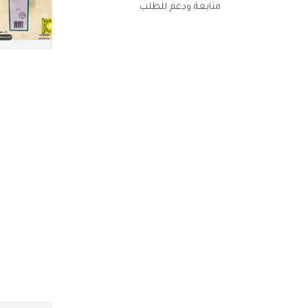
متابعة ودعم للطلب