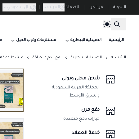
العربية
|
ريال سعودي
المدونة
من نحن
الخدمات
الرئيسية
الصيدلية البيطرية
مستلزمات ركوب الخيل
م
الرئيسية
الصيدلية البيطرية
رفع الدم والطاقة
منشط ومكمل طاقة خيل
شحن محلي ودولي
المملكة العربية السعودية
والشرق الأوسط
دفع مرن
خيارات دفع متعددة
خدمة العملاء