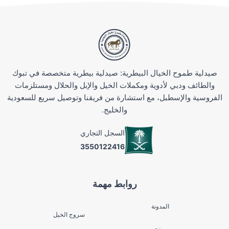
صيدلية طموح الخيال البيطرية: صيدلية بيطرية متخصصة في تبوك
والطائف ودبي لأدوية ومكملات الخيل والإبل والحلال ومستلزمات
الفروسية والإسطبل، مع استشارة من فريقنا وتوصيل سريع للسعودية
والخليج.
السجل التجاري
3550122416
روابط مهمة
المدونة
سروج الخيل
من نحن