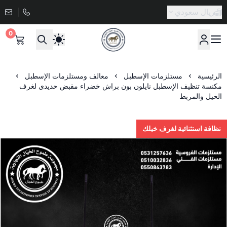
ريال سعودي
0
صيدلية طموح الخيال البيطرية
الرئيسية
مستلزمات الإسطبل
معالف ومستلزمات الإسطبل
مكنسة تنظيف الإسطبل نايلون بون براش خضراء مقبض حديدي لغرف
الخيل والمربط
نظافة استثنائية لغرف خيلك