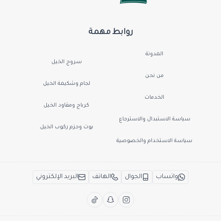
روابط مهمة
المدونة
سروج الخيل
من نحن
لجام وشكيمة الخيل
الخدمات
كرباج ومقاود الخيل
سياسة الاستبدال والاسترجاع
بوت وجزم ركوب الخيل
سياسة الاستخدام والخصوصية
واتساب
الجوال
الهاتف
البريد الإلكتروني