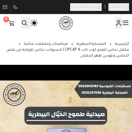
العربية
|
ريال سعودي
0
صيدلية طموح الخيال البيطرية
الرئيسية
الصيدلية البيطرية
فيتامينات ومكملات غذائية
مكمل نحاس للغنم كوب كاب COPCAP 4 كبسولات نحاس للوقاية من نقص
النحاس وتقوس ظهر الحملان