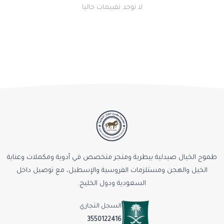
لا توجد تقييمات حاليا
طموح الخيال صيدلية بيطرية ومتجر متخصص في أدوية ومكملات وعناية
الخيل والهجن ومستلزمات الفروسية والإسطبل، مع توصيل داخل
السعودية ودول الخليج.
السجل التجاري
3550122416