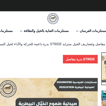
صيدلية طموح الخيال البيطرية
ستلزمات الفرسان
مستلزمات العناية بالخيل والنظافة
مستلزمات 
ضاريف الخيل سترايد STRIDE بدرة داعمة للحركة والأداء لخيل السباق
STRIDE بدرة مفاصل