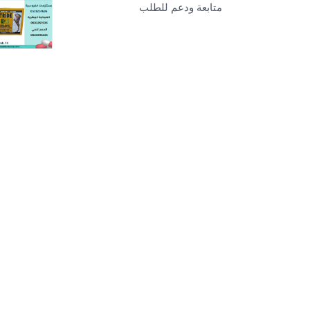
متابعة ودعم للطلب