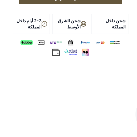
يوميًا.
الجرعة اليومية (لمدة 30 يومًا): 30 مل لكل 3 كجم من العلف
شحن داخل
شحن للشرق
2-3 أيام داخل
يوميًا.
المملكة
الأوسط
المملكة
يُستخدم وفق تعليمات الشركة المصنّعة وتحت إشراف الطبيب
البيطري.
التخزين
يُحفظ في مكان بارد وجاف بعيدًا عن أشعة الشمس ومتناول
الأطفال.
تنبيه
مكمل غذائي يُستخدم تحت إشراف الطبيب البيطري؛ اقرأ
تعليمات الشركة المصنّعة.