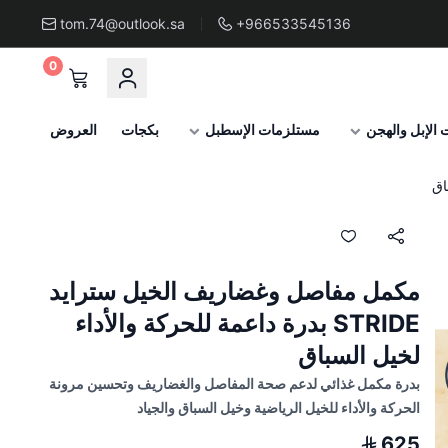
tom.74@outlook.sa
+966533545136
0
الإبل والهجن
مستلزمات الإسطبل
بكجات
العروض
مكمل مفاصل وغضاريف الخيل سترايد
STRIDE بدرة داعمة للحركة والأداء
لخيل السباق
بدرة مكمل غذائي لدعم صحة المفاصل والغضاريف وتحسين مرونة
الحركة والأداء للخيل الرياضية وخيل السباق والجياد
625