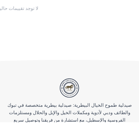
لا توجد تقييمات حاليا
صيدلية طموح الخيال البيطرية: صيدلية بيطرية متخصصة في تبوك
والطائف ودبي لأدوية ومكملات الخيل والإبل والحلال ومستلزمات
الفروسية والإسطبل، مع استشارة من فريقنا وتوصيل سريع
للسعودية والخليج.