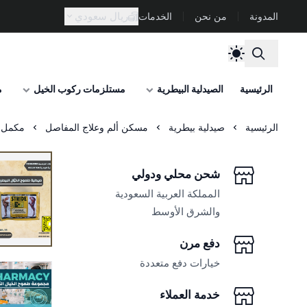
ريال سعودي
المدونة
من نحن
الخدمات
الرئيسية
الصيدلية البيطرية
مستلزمات ركوب الخيل
م
الرئيسية
صيدلية بيطرية
مسكن ألم وعلاج المفاصل
مكمل مفاصل وغ
شحن محلي ودولي
المملكة العربية السعودية
والشرق الأوسط
دفع مرن
خيارات دفع متعددة
خدمة العملاء