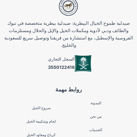
صيدلية طموح الخيال البيطرية: صيدلية بيطرية متخصصة في تبوك
والطائف ودبي لأدوية ومكملات الخيل والإبل والحلال ومستلزمات
الفروسية والإسطبل، مع استشارة من فريقنا وتوصيل سريع للسعودية
والخليج.
السجل التجاري
3550122416
روابط مهمة
المدونة
سروج الخيل
من نحن
لجام وشكيمة الخيل
الخدمات
كرباج ومقاود الخيل