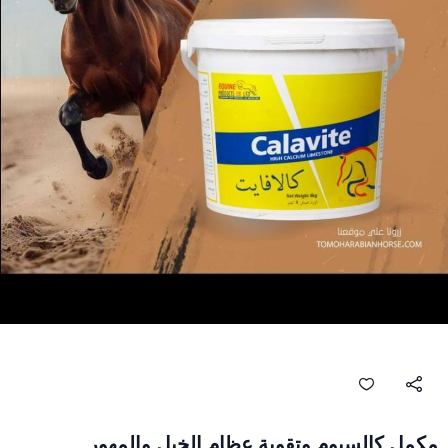
مكمل كالسيوم وتقوية عظام الخيل والمهور