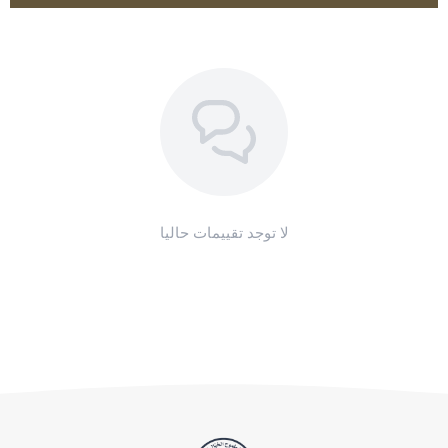
مهر بعد الفطام: 25 جم
مهر: 15-25 جم
اطلب المنتج
لا توجد تقييمات حاليا