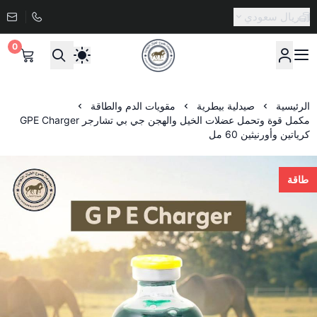
ريال سعودي
0
صيدلية طموح الخيال البيطرية
الرئيسية
صيدلية بيطرية
مقويات الدم والطاقة
مكمل قوة وتحمل عضلات الخيل والهجن جي بي تشارجر GPE Charger
كرياتين وأورنيثين 60 مل
طاقة