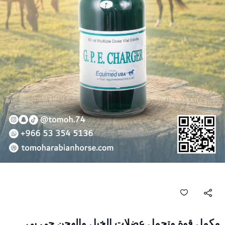
مكمل قوة وتحمل عضلات الخيل والهجن جي بي