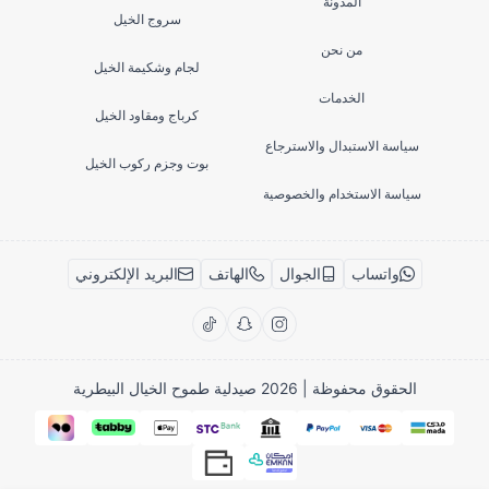
المدونة
سروج الخيل
من نحن
لجام وشكيمة الخيل
الخدمات
كرباج ومقاود الخيل
سياسة الاستبدال والاسترجاع
بوت وجزم ركوب الخيل
سياسة الاستخدام والخصوصية
واتساب
الجوال
الهاتف
البريد الإلكتروني
الحقوق محفوظة | 2026
صيدلية طموح الخيال البيطرية