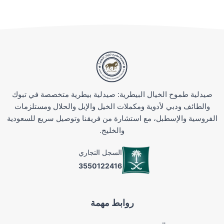
صيدلية طموح الخيال البيطرية: صيدلية بيطرية متخصصة في تبوك
والطائف ودبي لأدوية ومكملات الخيل والإبل والحلال ومستلزمات
الفروسية والإسطبل، مع استشارة من فريقنا وتوصيل سريع للسعودية
والخليج.
السجل التجاري
3550122416
روابط مهمة