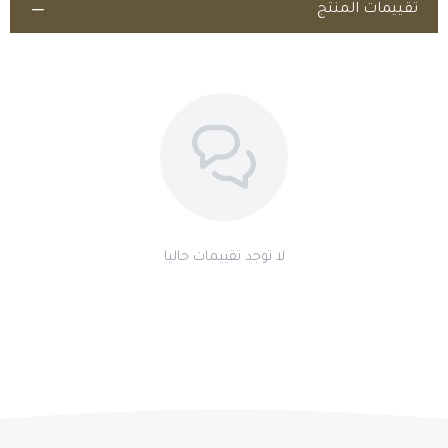
تقييمات المنتج
مكمل غذائي يُستخدم تحت إشراف الطبيب البيطري؛ اقرأ تعليمات الشركة
المصنّعة.
اطلب المنتج
لا توجد تقييمات حاليا