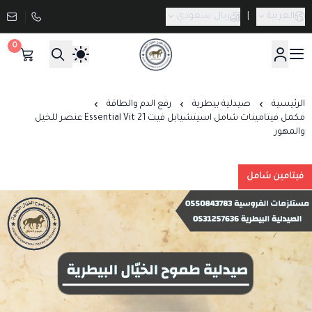
العربية
|
ريال سعودي
0
صيدلية طموح الخيال البيطرية
الرئيسية
صيدلية بيطرية
رفع الدم والطاقة
مكمل فيتامينات شامل اسيتشيابل فيت Essential Vit 21 عنصر للخيل
والمهور
فيتامين شامل