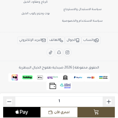
كرباج ومقاود الخيل
سياسة الاستبدال والاسترجاع
بوت وجزم ركوب الخيل
سياسة الاستخدام والخصوصية
واتساب
الجوال
الهاتف
البريد الإلكتروني
الحقوق محفوظة | 2026
صيدلية طموح الخيال البيطرية
اشتري الآن