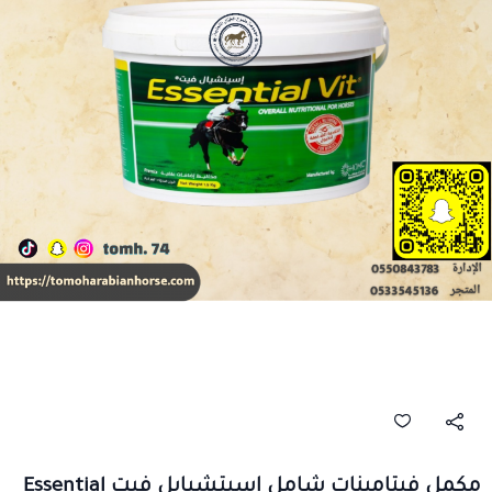
مكمل فيتامينات شامل اسيتشيابل فيت Essential