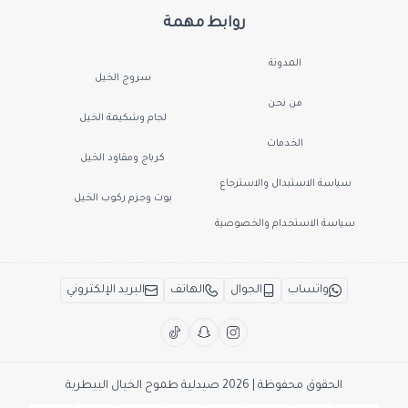
روابط مهمة
المدونة
سروج الخيل
من نحن
لجام وشكيمة الخيل
الخدمات
كرباج ومقاود الخيل
سياسة الاستبدال والاسترجاع
بوت وجزم ركوب الخيل
سياسة الاستخدام والخصوصية
واتساب
الجوال
الهاتف
البريد الإلكتروني
الحقوق محفوظة | 2026
صيدلية طموح الخيال البيطرية