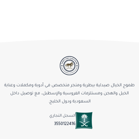
طموح الخيال صيدلية بيطرية ومتجر متخصص في أدوية ومكملات وعناية
الخيل والهجن ومستلزمات الفروسية والإسطبل، مع توصيل داخل
السعودية ودول الخليج.
السجل التجاري
3550122416