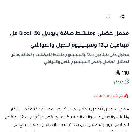
مكمل عضلي ومنشط طاقة بايوديل Biodil 50 مل
فيتامين ب12 وسيلينيوم للخيل والمواشي
محلول حقن بفيتامين ب12 والسيلينيوم منشط للعضلات والطاقة يعالج
الاعتلال العضلي ونقص السيلينيوم للخيل والمواشي
110
متوفر
تم شراءه
8
مرات
محلول بايوديل 50 مل للحقن لعلاج أمراض عضلية مختلفة في الأبقار
والأغنام والخيول والحيوانات الصغيرة ، علاج نقص فيتامين ب 12 ، ونقص
العناصر النزرة والمعادن التي تحدث نتيجة للإجهاد والإجهاد الناتج عن