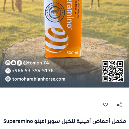
مكمل أحماض أمينية للخيل سوبر امينو Superamino