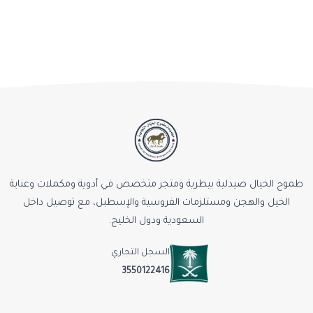
طموح الخيال صيدلية بيطرية ومتجر متخصص في أدوية ومكملات وعناية
الخيل والهجن ومستلزمات الفروسية والإسطبل، مع توصيل داخل
السعودية ودول الخليج.
السجل التجاري
3550122416