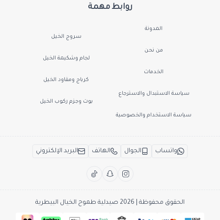
روابط مهمة
المدونة
سروج الخيل
من نحن
لجام وشكيمة الخيل
الخدمات
كرباج ومقاود الخيل
سياسة الاستبدال والاسترجاع
بوت وجزم ركوب الخيل
سياسة الاستخدام والخصوصية
واتساب
الجوال
الهاتف
البريد الإلكتروني
الحقوق محفوظة | 2026
صيدلية طموح الخيال البيطرية