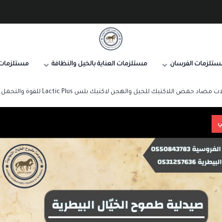
صيدلية طموح الخيال البيطرية
ستلزمات الفرسان
مستلزمات العناية بالخيل والنظافة
مستلزمات 
حمض اللاكتيك للخيل والهجن لاكتيك بلس Lactic Plus للقوة والتحمل والاستشفاء
ي