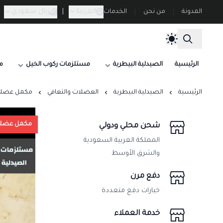
العربية
|
ريال سعودي
المدونة
من نحن
الخدمات
الرئيسية
الصيدلية البيطرية
مستلزمات ركوب الخيل
م
الرئيسية
الصيدلية البيطرية
العضلات والتعافي
مكمل عضلات مضاد 
مكمل عضل
شحن محلي ودولي
المملكة العربية السعودية
والشرق الأوسط
دفع مرن
خيارات دفع متعددة
خدمة العملاء