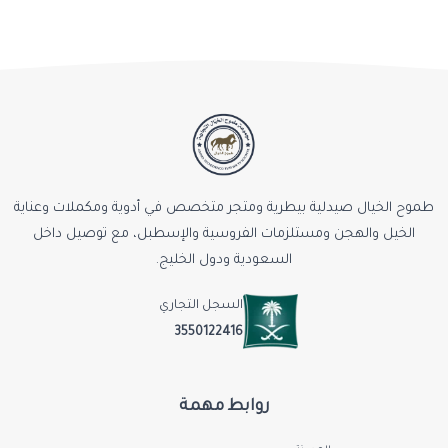
طموح الخيال صيدلية بيطرية ومتجر متخصص في أدوية ومكملات وعناية
الخيل والهجن ومستلزمات الفروسية والإسطبل، مع توصيل داخل
السعودية ودول الخليج.
السجل التجاري
3550122416
روابط مهمة