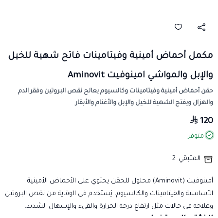
مكمل أحماض أمينية وفيتامينات فاتح شهية للخيل
والإبل والمواشي امينوفيت Aminovit
حقن أحماض أمينية وفيتامينات وكالسيوم يعالج نقص البروتين وفقر الدم
والهزال ويفتح الشهية للخيل والإبل والأغنام والأبقار
120
متوفر
المتبقي
2
أمينوفيت (Aminovit) محلول للحقن يحتوي على الأحماض الأمينية
الأساسية والفيتامينات والكالسيوم، يُستخدم في الوقاية من نقص البروتين
وعلاجه في حالات مثل ارتفاع درجة الحرارة والقيء والإسهال الشديد.