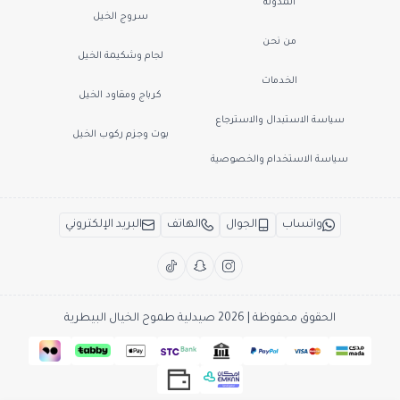
المدونة
سروج الخيل
من نحن
لجام وشكيمة الخيل
الخدمات
كرباج ومقاود الخيل
سياسة الاستبدال والاسترجاع
بوت وجزم ركوب الخيل
سياسة الاستخدام والخصوصية
واتساب
الجوال
الهاتف
البريد الإلكتروني
الحقوق محفوظة | 2026
صيدلية طموح الخيال البيطرية