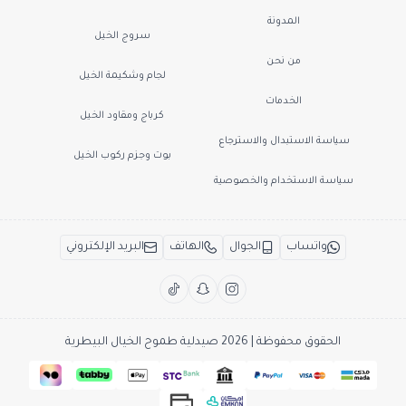
المدونة
سروج الخيل
من نحن
لجام وشكيمة الخيل
الخدمات
كرباج ومقاود الخيل
سياسة الاستبدال والاسترجاع
بوت وجزم ركوب الخيل
سياسة الاستخدام والخصوصية
واتساب
الجوال
الهاتف
البريد الإلكتروني
الحقوق محفوظة | 2026
صيدلية طموح الخيال البيطرية