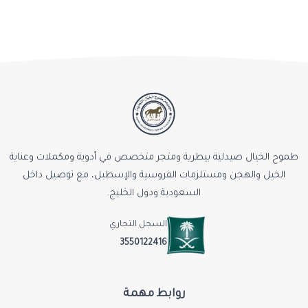
طموح الخيال صيدلية بيطرية ومتجر متخصص في أدوية ومكملات وعناية
الخيل والهجن ومستلزمات الفروسية والإسطبل، مع توصيل داخل
السعودية ودول الخليج.
السجل التجاري
3550122416
روابط مهمة