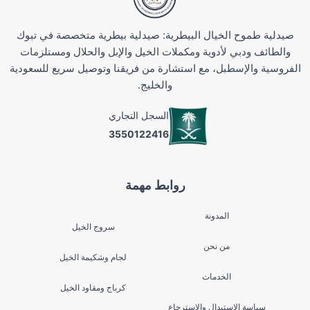
صيدلية طموح الخيال البيطرية: صيدلية بيطرية متخصصة في تبوك
والطائف ودبي لأدوية ومكملات الخيل والإبل والحلال ومستلزمات
الفروسية والإسطبل، مع استشارة من فريقنا وتوصيل سريع للسعودية
والخليج.
السجل التجاري
3550122416
روابط مهمة
المدونة
سروج الخيل
من نحن
لجام وشكيمة الخيل
الخدمات
كرباج ومقاود الخيل
سياسة الاستبدال والاسترجاع