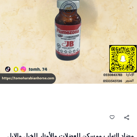
مضاد التهاب ومسكن للعضلات والأوتار للخيل والإبل