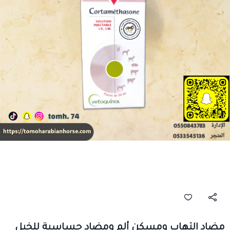
مضاد التهاب ومسكن ألم ومضاد حساسية للخيل