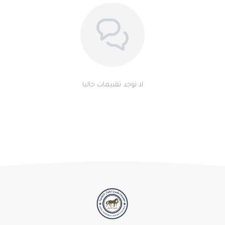
من التصاقات الصفاق.
الحالات التحسسية: الشرى، الأكزيما التحسسية، انتفاخ الرئة الحاد عند
الأبقار، الحكة العامة، الأمراض الجلدية والتهاب الجلد.
التسمم، التسمم، إلخ: لدغات الحشرات والتسمم. كعلاج داعم في
الحوادث مع الحيوانات السامة.
الإدارة والجرعات
لا توجد تقييمات حاليا
الخيول: 5 مل يوميًا لمدة لا تزيد عن 5 أيام. إذا تم استخدامه قبل
المنافسة، قم بتطبيق آخر حقنة قبل 8 أيام من السباق. وريدي - عضلي.
الإبل: 3 مل يوميًا لمدة لا تزيد عن 5 أيام. إذا تم استخدامه قبل المنافسة،
قم بتطبيق آخر حقنة قبل 8 أيام من السباق. وريدي - عضلي
متوفرة الآن في صيدلية طموح الخيال البيطرية.
صيدلية طموح الخيال البيطرية توفر لك جميع الأدوية
البيطرية الأصلية، والفيتامينات، ومستلزمات
الفروسية، وأعلاف السباق.
للمزيد من المنتجات :