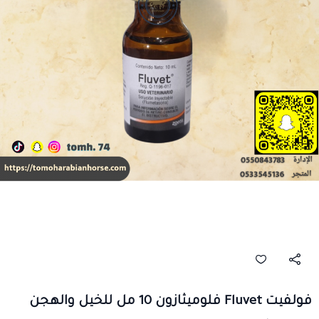
فولفيت Fluvet فلوميثازون 10 مل للخيل والهجن