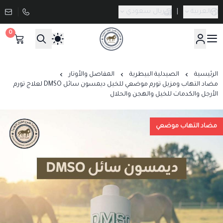
العربية
|
ريال سعودي
0
صيدلية طموح الخيال البيطرية
الرئيسية
الصيدلية البيطرية
المفاصل والأوتار
مضاد التهاب ومزيل تورم موضعي للخيل ديمسون سائل DMSO لعلاج تورم
الأرجل والكدمات للخيل والهجن والحلال
مضاد التهاب موضعي