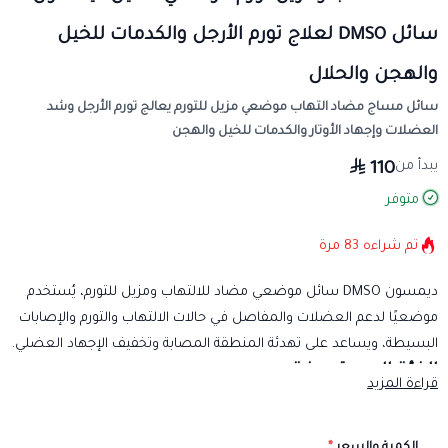
سائل DMSO لعلاج تورم الأرجل والكدمات للخيل
والهجن والحلال
سائل مساج مضاد التهاب موضعي مزيل للتورم يعالج تورم الأرجل وشد
العضلات وإجهاد الأوتار والكدمات للخيل والهجن
يبدأ من
110
متوفر
تم شراءه
83
مرة
ديمسون DMSO سائل موضعي مضاد للالتهاب ومزيل للتورم، يُستخدم
موضعيًا لدعم العضلات والمفاصل في حالات الالتهاب والتورم والإصابات
البسيطة، ويساعد على تهدئة المنطقة المصابة وتخفيف الإجهاد العضلي.
الفئة المستهدفة
قراءة المزيد
الخيل.
الهجن.