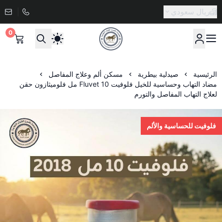
ريال سعودي
0
صيدلية طموح الخيال البيطرية
الرئيسية
صيدلية بيطرية
مسكن ألم وعلاج المفاصل
مضاد التهاب وحساسية للخيل فلوفيت Fluvet 10 مل فلوميثازون حقن
لعلاج التهاب المفاصل والتورم
فلوفيت للحساسية والألم