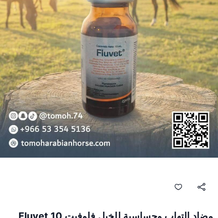
مضاد التهاب وحساسية للخيل فلوفيت Fluvet 10