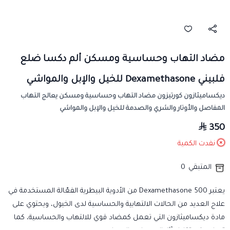
مضاد التهاب وحساسية ومسكن ألم دكسا ضلع
فلبيني Dexamethasone للخيل والإبل والمواشي
ديكساميثازون كورتيزون مضاد التهاب وحساسية ومسكن يعالج التهاب
المفاصل والأوتار والشري والصدمة للخيل والإبل والمواشي
350
نفدت الكمية
المتبقي
0
يعتبر Dexamethasone 500 من الأدوية البيطرية الفعّالة المستخدمة في
علاج العديد من الحالات الالتهابية والحساسية لدى الخيول، ويحتوي على
مادة ديكساميثازون التي تعمل كمضاد قوي للالتهاب والحساسية، كما