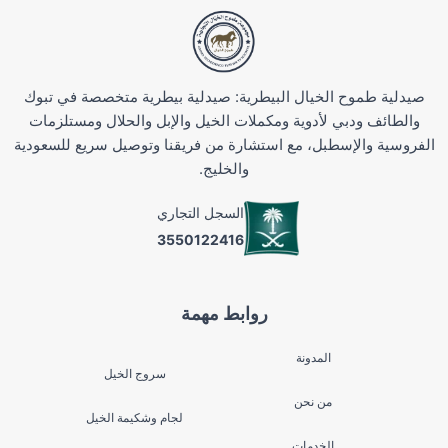
صيدلية طموح الخيال البيطرية: صيدلية بيطرية متخصصة في تبوك
والطائف ودبي لأدوية ومكملات الخيل والإبل والحلال ومستلزمات
الفروسية والإسطبل، مع استشارة من فريقنا وتوصيل سريع للسعودية
والخليج.
السجل التجاري
3550122416
روابط مهمة
المدونة
سروج الخيل
من نحن
لجام وشكيمة الخيل
الخدمات