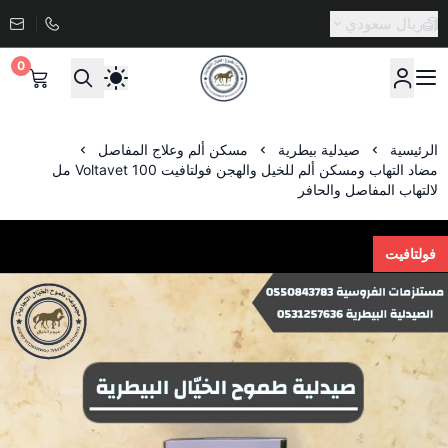
ريال سعودي
0
صيدلية طموح الخيال البيطرية
الرئيسية
صيدلية بيطرية
مسكن ألم وعلاج المفاصل
مضاد التهاب ومسكن ألم للخيل والهجن فولتافيت Voltavet 100 مل
لالتهاب المفاصل والحافر
فولتافيت