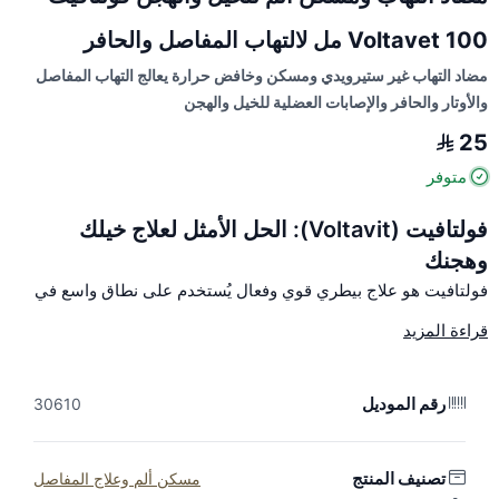
Voltavet 100 مل لالتهاب المفاصل والحافر
مضاد التهاب غير ستيرويدي ومسكن وخافض حرارة يعالج التهاب المفاصل
والأوتار والحافر والإصابات العضلية للخيل والهجن
25
متوفر
فولتافيت (Voltavit): الحل الأمثل لعلاج خيلك
وهجنك
فولتافيت هو علاج بيطري قوي وفعال يُستخدم على نطاق واسع في
الخيول والهجن لعلاج مجموعة متنوعة من الحالات المرضية. يتميز هذا
قراءة المزيد
الدواء بتركيبته الفريدة التي تجمع بين خصائص مضادات الالتهاب غير
الستيرويدية (NSAIDs) والفيتامينات، مما يجعله خيارًا علاجيًا شاملًا.
رقم الموديل
30610
استخدامات فولتافيت:
التهاب المفاصل:
يساعد في تقليل الألم والتورم
المرتبط بالتهاب المفاصل، مما يسهل حركة الحيوان.
الإصابات العضلية:
يسرع عملية الشفاء من الإصابات العضلية ويخفف
تصنيف المنتج
مسكن ألم وعلاج المفاصل
من الألم الناتج عنها.