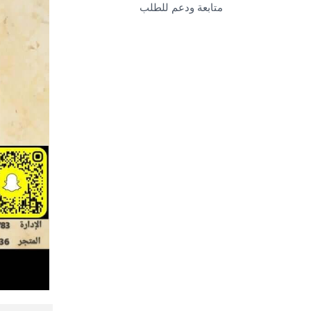
متابعة ودعم للطلب