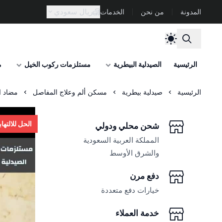
ريال سعودي
المدونة
من نحن
الخدمات
الرئيسية
الصيدلية البيطرية
مستلزمات ركوب الخيل
م
الرئيسية
صيدلية بيطرية
مسكن ألم وعلاج المفاصل
مضاد التهاب
الحل للالته
شحن محلي ودولي
المملكة العربية السعودية
والشرق الأوسط
دفع مرن
خيارات دفع متعددة
خدمة العملاء