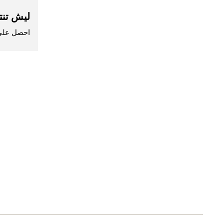
ليش تنت
احصل على 