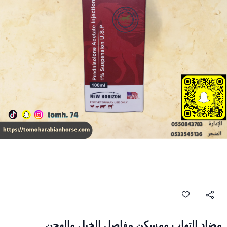
مضاد التهاب ومسكن مفاصل الخيل والهجن