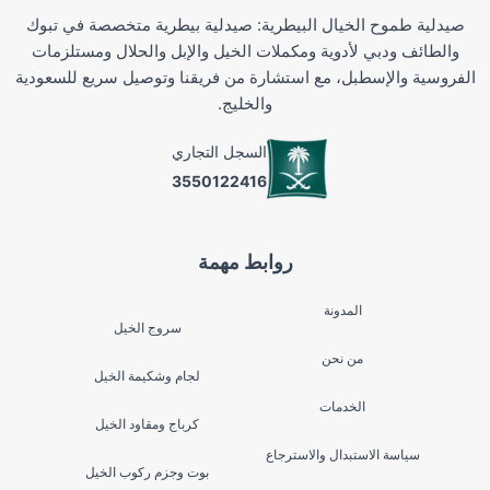
صيدلية طموح الخيال البيطرية: صيدلية بيطرية متخصصة في تبوك
والطائف ودبي لأدوية ومكملات الخيل والإبل والحلال ومستلزمات
الفروسية والإسطبل، مع استشارة من فريقنا وتوصيل سريع للسعودية
والخليج.
السجل التجاري
3550122416
روابط مهمة
المدونة
سروج الخيل
من نحن
لجام وشكيمة الخيل
الخدمات
كرباج ومقاود الخيل
سياسة الاستبدال والاسترجاع
بوت وجزم ركوب الخيل