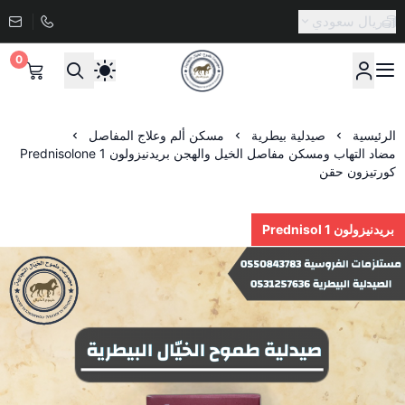
ريال سعودي
0
صيدلية طموح الخيال البيطرية
الرئيسية
صيدلية بيطرية
مسكن ألم وعلاج المفاصل
مضاد التهاب ومسكن مفاصل الخيل والهجن بريدنيزولون Prednisolone 1
كورتيزون حقن
بريدنيزولون 1 Prednisol