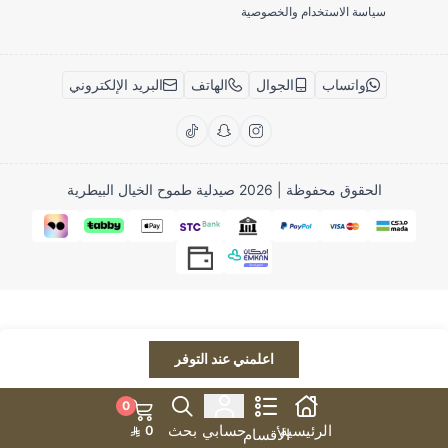
سياسة الاستخدام والخصوصية
واتساب
الجوال
الهاتف
البريد الإلكتروني
الحقوق محفوظة | 2026
صيدلية طموح الخيال البيطرية
اعلمني عند التوفر
0
الرئيسية
حسابي
بحث
0
الأقسام