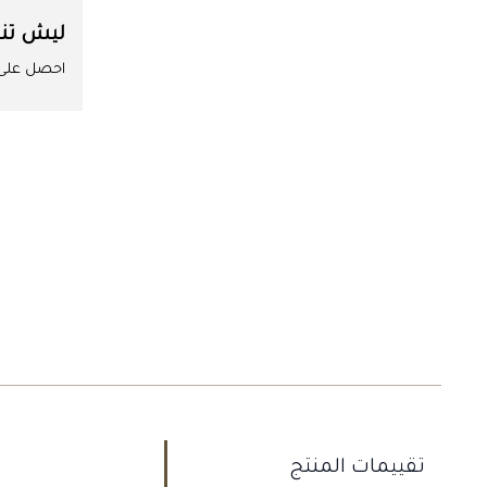
ليش تن
احصل على ا
تقييمات المنتج