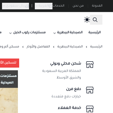
العربية
|
ريال سعودي
المدونة
من نحن
الخدمات
الرئيسية
الصيدلية البيطرية
مستلزمات ركوب الخيل
م
الرئيسية
الصيدلية البيطرية
المفاصل والأوتار
مسكن ألم ومضاد التهاب للخيل تروم
لتسكين الأل
شحن محلي ودولي
المملكة العربية السعودية
والشرق الأوسط
دفع مرن
خيارات دفع متعددة
خدمة العملاء