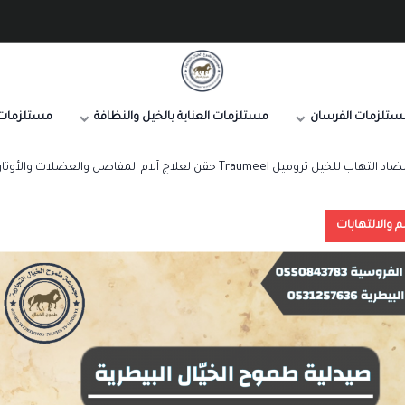
صيدلية طموح الخيال البيطرية
ستلزمات الفرسان
مستلزمات العناية بالخيل والنظافة
مستلزمات 
يل Traumeel حقن لعلاج آلام المفاصل والعضلات والأوتار والإصابات
م والالتهابات