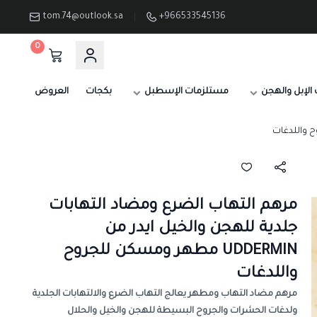
tom.74@outlook.sa
+966533545136
0
الإبل والهجن
مستلزمات الإسطبل
بكجات
العروض
مرهم التهاب الضرع ومضاد التهابات
جلدية للهجن والخيل ايدر من
UDDERMIN مطهر ومسكن للجروح
واللدغات
مرهم مضاد التهاب ومطهر يعالج التهاب الضرع والالتهابات الجلدية
ولدغات الحشرات والجروح البسيطة للهجن والخيل والحلال