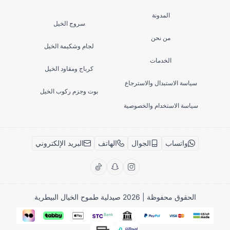
المدونة
سروج الخيل
من نحن
لجام وشكيمة الخيل
الخدمات
كرباج ومقاود الخيل
سياسة الاستبدال والاسترجاع
بوت وجزم ركوب الخيل
سياسة الاستخدام والخصوصية
واتساب
الجوال
الهاتف
البريد الإلكتروني
الحقوق محفوظة | 2026
صيدلية طموح الخيال البيطرية