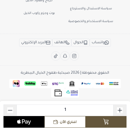
كرباج ومقاود الخيل
سياسة الاستبدال والاسترجاع
بوت وجزم ركوب الخيل
سياسة الاستخدام والخصوصية
واتساب
الجوال
الهاتف
البريد الإلكتروني
الحقوق محفوظة | 2026
صيدلية طموح الخيال البيطرية
اشتري الآن