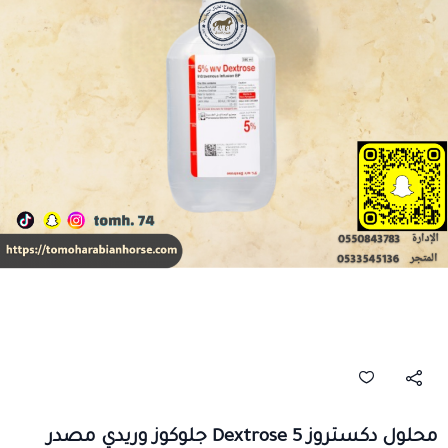
محلول دكستروز 5 Dextrose جلوكوز وريدي مصدر