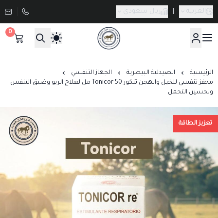
العربية
|
ريال سعودي
0
صيدلية طموح الخيال البيطرية
الرئيسية
الصيدلية البيطرية
الجهاز التنفسي
محفز تنفسي للخيل والهجن تنكور Tonicor 50 مل لعلاج الربو وضيق التنفس
وتحسين التحمل
تعزيز الطاقة