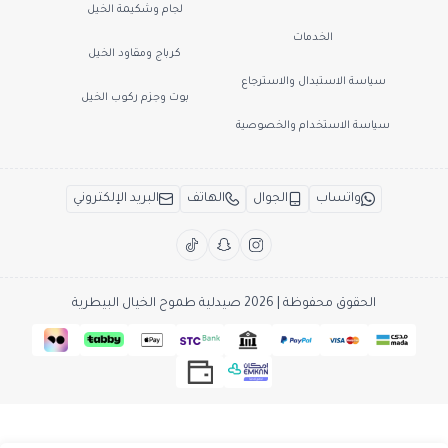
لجام وشكيمة الخيل
الخدمات
كرباج ومقاود الخيل
سياسة الاستبدال والاسترجاع
بوت وجزم ركوب الخيل
سياسة الاستخدام والخصوصية
واتساب
الجوال
الهاتف
البريد الإلكتروني
الحقوق محفوظة | 2026
صيدلية طموح الخيال البيطرية