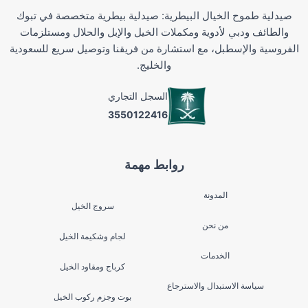
صيدلية طموح الخيال البيطرية: صيدلية بيطرية متخصصة في تبوك
والطائف ودبي لأدوية ومكملات الخيل والإبل والحلال ومستلزمات
الفروسية والإسطبل، مع استشارة من فريقنا وتوصيل سريع للسعودية
والخليج.
السجل التجاري
3550122416
روابط مهمة
المدونة
سروج الخيل
من نحن
لجام وشكيمة الخيل
الخدمات
كرباج ومقاود الخيل
سياسة الاستبدال والاسترجاع
بوت وجزم ركوب الخيل