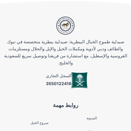
صيدلية طموح الخيال البيطرية: صيدلية بيطرية متخصصة في تبوك
والطائف ودبي لأدوية ومكملات الخيل والإبل والحلال ومستلزمات
الفروسية والإسطبل، مع استشارة من فريقنا وتوصيل سريع للسعودية
والخليج.
السجل التجاري
3550122416
روابط مهمة
المدونة
سروج الخيل
من نحن