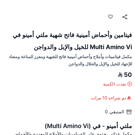
فيتامين وأحماض أمينية فاتح شهية ملتي أمينو في
Multi Amino Vi للخيل والإبل والدواجن
مكمل فيتامينات وأملاح وأحماض أمينية فاتح للشهية ومعزز للمناعة ومضاد
للإجهاد للخيل والإبل والحلال والدواجن
50
نفدت الكمية
تم شراءه
10
مرات
المتبقي
0
ملتي أمينو - في (Multi Amino Vi)
مكمل غذائي يحتوي على الفيتامينات والأملاح المعدنية والأحماض