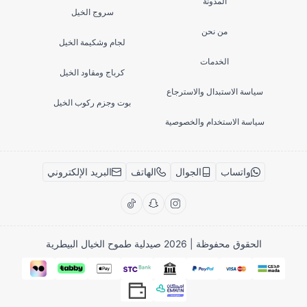
المدونة
سروج الخيل
من نحن
لجام وشكيمة الخيل
الخدمات
كرباج ومقاود الخيل
سياسة الاستبدال والاسترجاع
بوت وجزم ركوب الخيل
سياسة الاستخدام والخصوصية
واتساب
الجوال
الهاتف
البريد الإلكتروني
الحقوق محفوظة | 2026
صيدلية طموح الخيال البيطرية