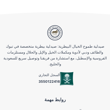
صيدلية طموح الخيال البيطرية: صيدلية بيطرية متخصصة في تبوك
والطائف ودبي لأدوية ومكملات الخيل والإبل والحلال ومستلزمات
الفروسية والإسطبل، مع استشارة من فريقنا وتوصيل سريع للسعودية
والخليج.
السجل التجاري
3550122416
روابط مهمة