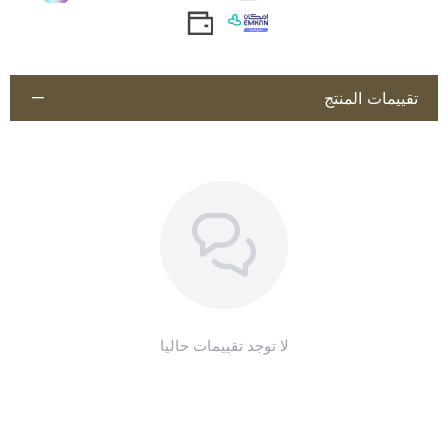
يُضاف إلى مياه الشرب أو الأعلاف حسب توصية الطبيب البيطري أو
تعليمات الشركة المصنّعة.
التخزين
تقييمات المنتج
يُحفظ في مكان بارد وجاف بعيدًا عن أشعة الشمس ومتناول الأطفال.
تنبيهات
مكمل غذائي يُستخدم تحت إشراف الطبيب البيطري؛ اقرأ تعليمات
الشركة المصنّعة.
لا توجد تقييمات حاليا