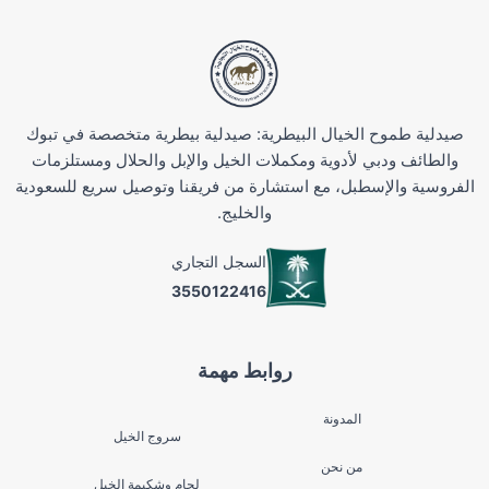
صيدلية طموح الخيال البيطرية: صيدلية بيطرية متخصصة في تبوك
والطائف ودبي لأدوية ومكملات الخيل والإبل والحلال ومستلزمات
الفروسية والإسطبل، مع استشارة من فريقنا وتوصيل سريع للسعودية
والخليج.
السجل التجاري
3550122416
روابط مهمة
المدونة
سروج الخيل
من نحن
لجام وشكيمة الخيل