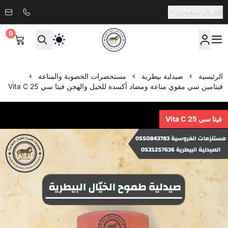
ريال سعودي
0
صيدلية طموح الخيال البيطرية
الرئيسية
صيدلية بيطرية
مستحضرات الخصوبة والمناعة
فيتامين سي مقوي مناعة ومضاد أكسدة للخيل والهجن فيتا سي Vita C 25
فيتا سي 25 Vita C