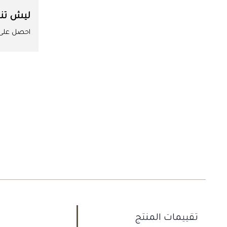
ليش تن
احصل على ا
تقييمات المنتج