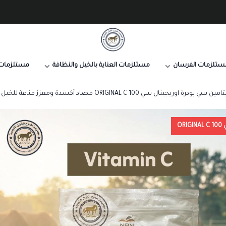
صيدلية طموح الخيال البيطرية
ستلزمات الفرسان
مستلزمات العناية بالخيل والنظافة
مستلزمات 
ين سي بودرة اوريجينال سي ORIGINAL C 100 مضاد أكسدة ومعزز مناعة للخيل والهجن
OR