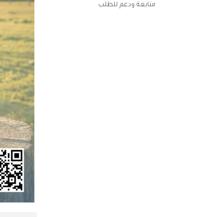
متابعة ودعم للطلب