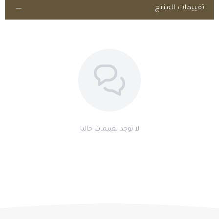
تابعنا علي منصة انستقرام من
تقييمات المنتج
اطلب المنتج
لا توجد تقييمات حاليا