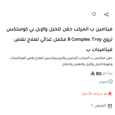
فيتامين ب المركب حقن للخيل والإبل بي كومبلكس
تروي B Complex Troy مكمل غذائي لعلاج نقص
فيتامينات ب
حقن فيتامين ب المركب الثيامين والبيريدوكسين لعلاج نقص الفيتامينات
وتقوية الخيل والإبل والهجن والحلال
يبدأ من
80
متوفر
تم شراءه
26
مرة
المتبقي
1