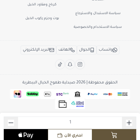
كرباج ومقاود الخيل
سياسة الاستبدال والاسترجاع
بوت وجزم ركوب الخيل
سياسة الاستخدام والخصوصية
واتساب
الجوال
الهاتف
البريد الإلكتروني
الحقوق محفوظة | 2026
صيدلية طموح الخيال البيطرية
اشتري الآن