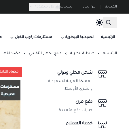
ريال سعودي
المدونة
من نحن
الخدمات
الرئيسية
الصيدلية البيطرية
مستلزمات ركوب الخيل
م
الرئيسية
صيدلية بيطرية
علاج الجهاز التنفسي
مضاد التهاب ك
مضاد للالته
شحن محلي ودولي
المملكة العربية السعودية
والشرق الأوسط
دفع مرن
خيارات دفع متعددة
خدمة العملاء