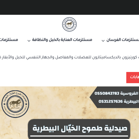
صيدلية طموح الخيال البيطرية
ستلزمات الفرسان
مستلزمات العناية بالخيل والنظافة
مستلزمات 
ورتيزون بالديكساميثازون للعضلات والمفاصل والجهاز التنفسي للخيل والأبقار فلوزا 
ابات