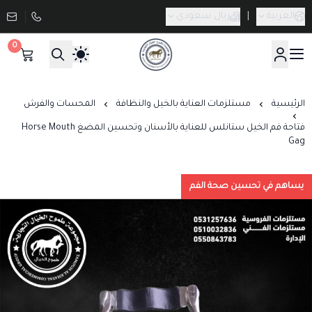
العربية
|
ريال سعودي
0
صيدلية طموح الخيال البيطرية
الرئيسية
مستلزمات العناية بالخيل والنظافة
المحسات والفرش
فتاحة فم الخيل ستانلس للعناية بالأسنان وتحسين المضغ Horse Mouth
Gag
يساهم في تحسين صحة الفم