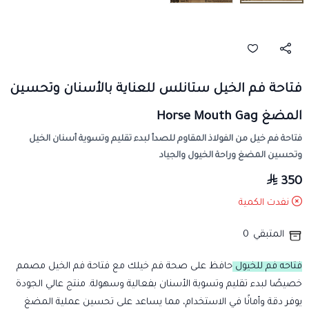
فتاحة فم الخيل ستانلس للعناية بالأسنان وتحسين
المضغ Horse Mouth Gag
فتاحة فم خيل من الفولاذ المقاوم للصدأ لبدء تقليم وتسوية أسنان الخيل
وتحسين المضغ وراحة الخيول والجياد
350
نفدت الكمية
المتبقي
0
فتاحه فم للخيول
حافظ على صحة فم خيلك مع فتاحة فم الخيل مصمم
خصيصًا لبدء تقليم وتسوية الأسنان بفعالية وسهولة. منتج عالي الجودة
يوفر دقة وأمانًا في الاستخدام، مما يساعد على تحسين عملية المضغ