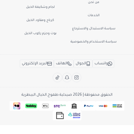
من نحن
لجام وشكيمة الخيل
الخدمات
كرباج ومقاود الخيل
سياسة الاستبدال والاسترجاع
بوت وجزم ركوب الخيل
سياسة الاستخدام والخصوصية
واتساب
الجوال
الهاتف
البريد الإلكتروني
الحقوق محفوظة | 2026
صيدلية طموح الخيال البيطرية