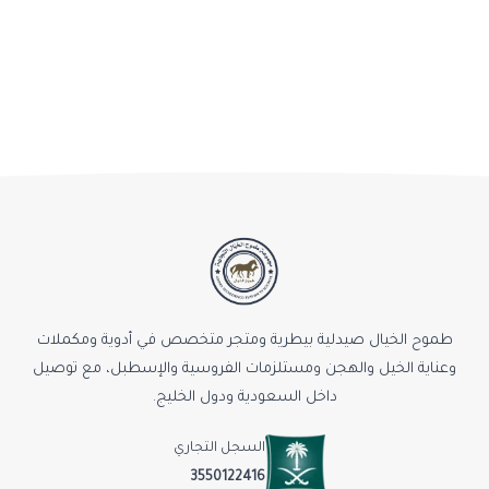
طموح الخيال صيدلية بيطرية ومتجر متخصص في أدوية ومكملات
وعناية الخيل والهجن ومستلزمات الفروسية والإسطبل، مع توصيل
داخل السعودية ودول الخليج.
السجل التجاري
3550122416