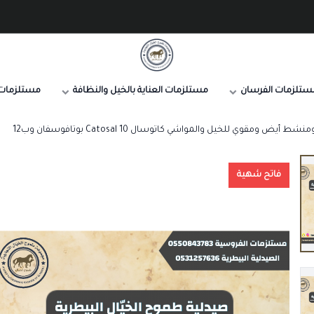
صيدلية طموح الخيال البيطرية
ستلزمات الفرسان
مستلزمات العناية بالخيل والنظافة
مستلزمات 
أيض ومقوي للخيل والمواشي كاتوسال Catosal 10 بوتافوسفان وب12
فاتح شهية