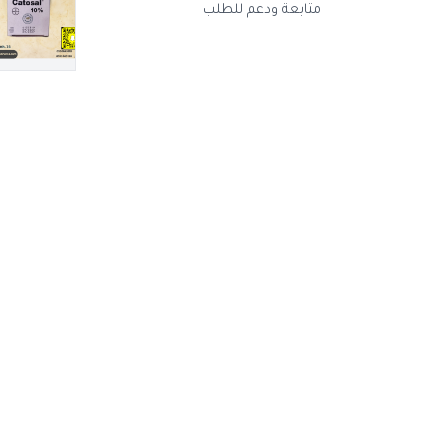
متابعة ودعم للطلب