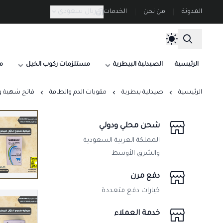
ريال سعودي
المدونة
من نحن
الخدمات
الرئيسية
الصيدلية البيطرية
مستلزمات ركوب الخيل
م
الرئيسية
صيدلية بيطرية
مقويات الدم والطاقة
فاتح شهية ومنشط 
شحن محلي ودولي
المملكة العربية السعودية
والشرق الأوسط
دفع مرن
خيارات دفع متعددة
خدمة العملاء