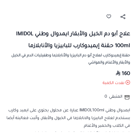
علاج أبو دم الخيل والأبقار ايمدوال وطني IMIDOL
100ml حقنة إيميدوكارب للبابيزيا والأنابلازما
حقنة إيميدوكارب لعلاج أبو دم البابيزيا والأنابلازما وطفيليات الدم في الخيل
والأبقار والأغنام والمواشي
160
نفدت الكمية
المتبقي
0
ايمدوال وطني IMIDOL100ml عبارة عن محلول يحتوي على ايميد وكارب
يستخدم لعلاج الباييزيا والانابلازما في الخيول والأبقار، وأثبت فعاليته أيضا
في الكلاب والحمير والأغنام.