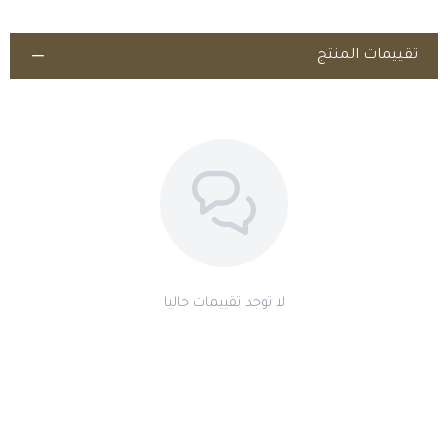
داعي للقلق.
إذا كانت مفرطة، يمكن تخفيفها عن طريق العلاج بالأتروبين
تقييمات المنتج
لا توجد تقييمات حاليا