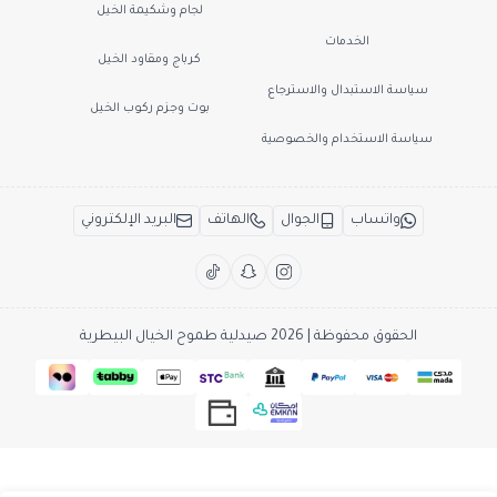
لجام وشكيمة الخيل
الخدمات
كرباج ومقاود الخيل
سياسة الاستبدال والاسترجاع
بوت وجزم ركوب الخيل
سياسة الاستخدام والخصوصية
واتساب
الجوال
الهاتف
البريد الإلكتروني
الحقوق محفوظة | 2026
صيدلية طموح الخيال البيطرية