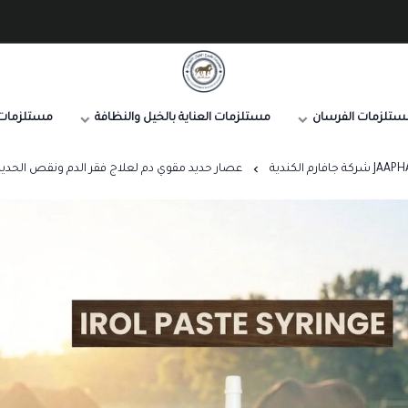
صيدلية طموح الخيال البيطرية
ستلزمات الفرسان
مستلزمات العناية بالخيل والنظافة
مستلزمات 
ارم الكندية
عصار حديد مقوي دم لعلاج فقر الدم ونقص الحديد للخيل 