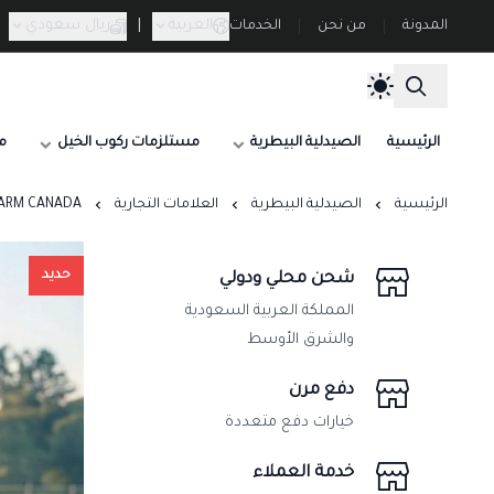
العربية
|
ريال سعودي
المدونة
من نحن
الخدمات
الرئيسية
الصيدلية البيطرية
مستلزمات ركوب الخيل
م
الرئيسية
الصيدلية البيطرية
العلامات التجارية
JAAPHARM CANADA شركة جاف
حديد
شحن محلي ودولي
المملكة العربية السعودية
والشرق الأوسط
دفع مرن
خيارات دفع متعددة
خدمة العملاء