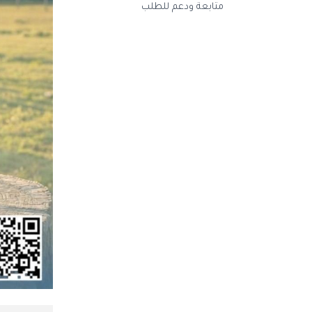
متابعة ودعم للطلب