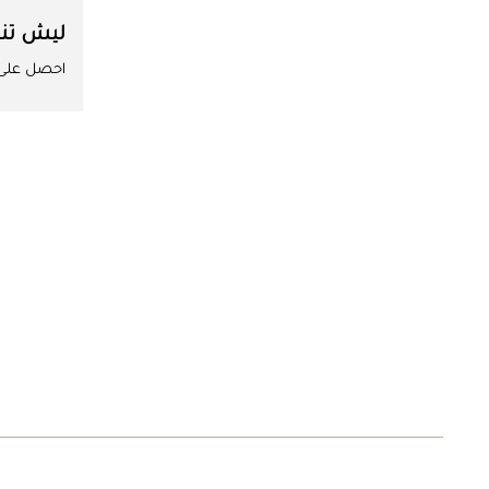
ليش تن
احصل على ا