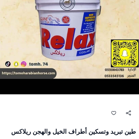
طين تبريد وتسكين أطراف الخيل والهجن ريلاكس