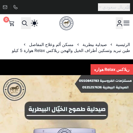
ريال سعودي
0
صيدلية طموح الخيال البيطرية
الرئيسية
صيدلية بيطرية
مسكن ألم وعلاج المفاصل
طين تبريد وتسكين أطراف الخيل والهجن ريلاكس Relax هوارة 5 كيلو
ريلاكس Relax هواره