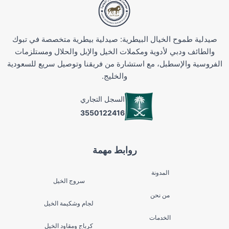
صيدلية طموح الخيال البيطرية: صيدلية بيطرية متخصصة في تبوك
والطائف ودبي لأدوية ومكملات الخيل والإبل والحلال ومستلزمات
الفروسية والإسطبل، مع استشارة من فريقنا وتوصيل سريع للسعودية
والخليج.
السجل التجاري
3550122416
روابط مهمة
المدونة
سروج الخيل
من نحن
لجام وشكيمة الخيل
الخدمات
كرباج ومقاود الخيل