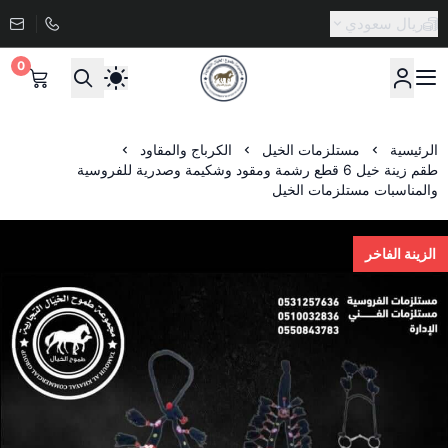
ريال سعودي
0
صيدلية طموح الخيال البيطرية
الرئيسية
مستلزمات الخيل
الكرباج والمقاود
طقم زينة خيل 6 قطع رشمة ومقود وشكيمة وصدرية للفروسية
والمناسبات مستلزمات الخيل
الزينة الفاخر