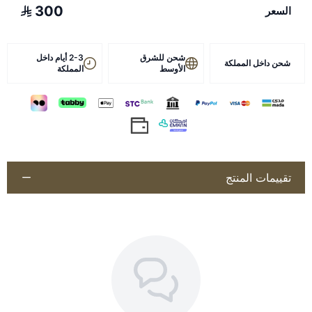
300
السعر
شحن للشرق
2-3 أيام داخل
شحن داخل المملكة
الأوسط
المملكة
تقييمات المنتج