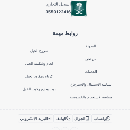
السجل التجاري
3550122416
روابط مهمة
المدونة
سروج الخيل
من نحن
لجام وشكيمة الخيل
الخدمات
كرباج ومقاود الخيل
سياسة الاستبدال والاسترجاع
بوت وجزم ركوب الخيل
سياسة الاستخدام والخصوصية
واتساب
الجوال
الهاتف
البريد الإلكتروني