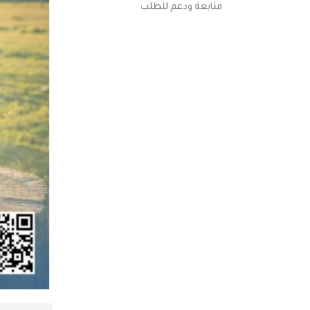
متابعة ودعم للطلب