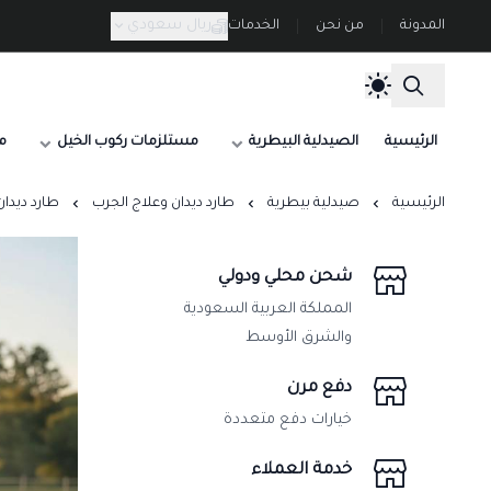
ريال سعودي
المدونة
من نحن
الخدمات
الرئيسية
الصيدلية البيطرية
مستلزمات ركوب الخيل
م
الرئيسية
صيدلية بيطرية
طارد ديدان وعلاج الجرب
طارد ديدان ومض
شحن محلي ودولي
المملكة العربية السعودية
والشرق الأوسط
دفع مرن
خيارات دفع متعددة
خدمة العملاء