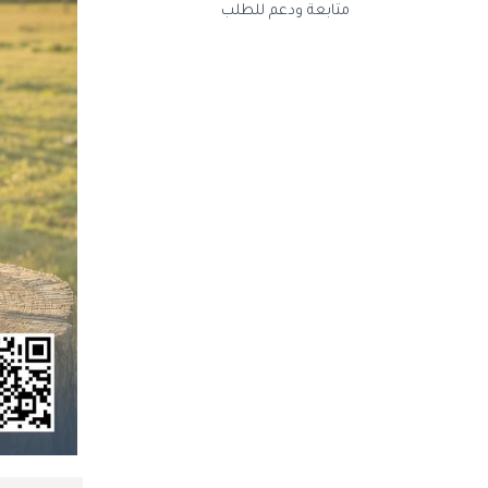
متابعة ودعم للطلب