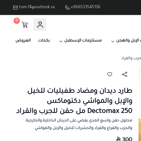
tom.74@outlook.sa
+966533545136
0
الإبل والهجن
مستلزمات الإسطبل
بكجات
العروض
طارد ديدان ومضاد طفيليات للخيل
والإبل والمواشي دكتوماكس
Dectomax 250 مل حقن للجرب والقراد
محلول حقن واسع المدى يقضي على الديدان الداخلية والخارجية
والجرب والقراع والقراد والحشرات للخيل والإبل والمواشي
300