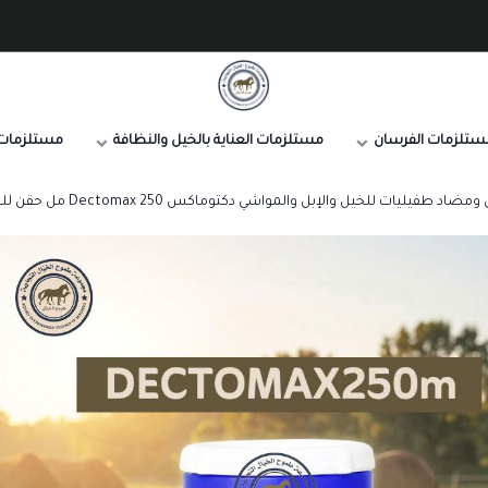
صيدلية طموح الخيال البيطرية
ستلزمات الفرسان
مستلزمات العناية بالخيل والنظافة
مستلزمات 
اد طفيليات للخيل والإبل والمواشي دكتوماكس Dectomax 250 مل حقن للجرب والقراد